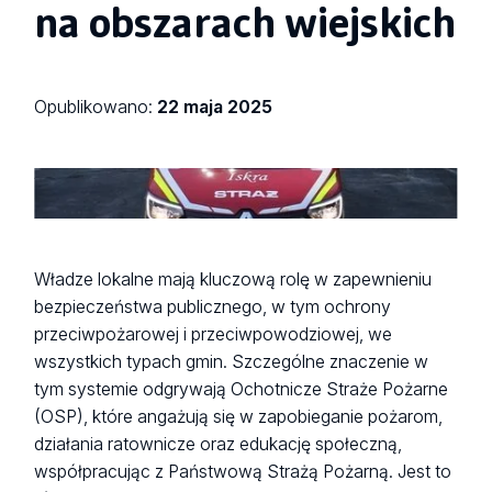
na obszarach wiejskich
Opublikowano:
22 maja 2025
fot. Marcin Feltynowski
Władze lokalne mają kluczową rolę w zapewnieniu
bezpieczeństwa publicznego, w tym ochrony
przeciwpożarowej i przeciwpowodziowej, we
wszystkich typach gmin. Szczególne znaczenie w
tym systemie odgrywają Ochotnicze Straże Pożarne
(OSP), które angażują się w zapobieganie pożarom,
działania ratownicze oraz edukację społeczną,
współpracując z Państwową Strażą Pożarną. Jest to