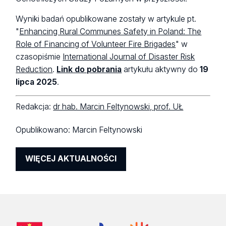
Wyniki badań opublikowane zostały w artykule pt.
"
Enhancing Rural Communes Safety in Poland: The
Role of Financing of Volunteer Fire Brigades
" w
czasopiśmie
International Journal of Disaster Risk
Reduction
.
Link do pobrania
artykułu aktywny do
19
lipca 2025
.
Redakcja:
dr hab. Marcin Feltynowski, prof. UŁ
Opublikowano:
Marcin Feltynowski
WIĘCEJ AKTUALNOŚCI