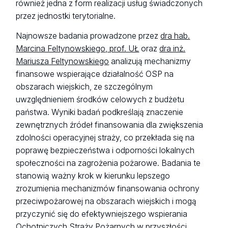
również jedna z form realizacji usług świadczonych
przez jednostki terytorialne.
Najnowsze badania prowadzone przez
dra hab.
Marcina Feltynowskiego, prof. UŁ
oraz
dra inż.
Mariusza Feltynowskiego
analizują mechanizmy
finansowe wspierające działalność OSP na
obszarach wiejskich, ze szczególnym
uwzględnieniem środków celowych z budżetu
państwa. Wyniki badań podkreślają znaczenie
zewnętrznych źródeł finansowania dla zwiększenia
zdolności operacyjnej straży, co przekłada się na
poprawę bezpieczeństwa i odporności lokalnych
społeczności na zagrożenia pożarowe. Badania te
stanowią ważny krok w kierunku lepszego
zrozumienia mechanizmów finansowania ochrony
przeciwpożarowej na obszarach wiejskich i mogą
przyczynić się do efektywniejszego wspierania
Ochotniczych Straży Pożarnych w przyszłości.